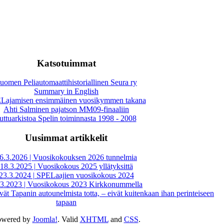
Katsotuimmat
uomen Peliautomaattihistoriallinen Seura ry
Summary in English
Lajamisen ensimmäinen vuosikymmen takana
Ahti Salminen pajatson MM09-finaaliin
uttuarkistoa Spelin toiminnasta 1998 - 2008
Uusimmat artikkelit
6.3.2026 | Vuosikokouksen 2026 tunnelmia
18.3.2025 | Vuosikokous 2025 yllätyksittä
23.3.2024 | SPELaajien vuosikokous 2024
.3.2023 | Vuosikokous 2023 Kirkkonummella
vät Tapanin autounelmista totta, – eivät kuitenkaan ihan perinteiseen
tapaan
owered by
Joomla!
. Valid
XHTML
and
CSS
.