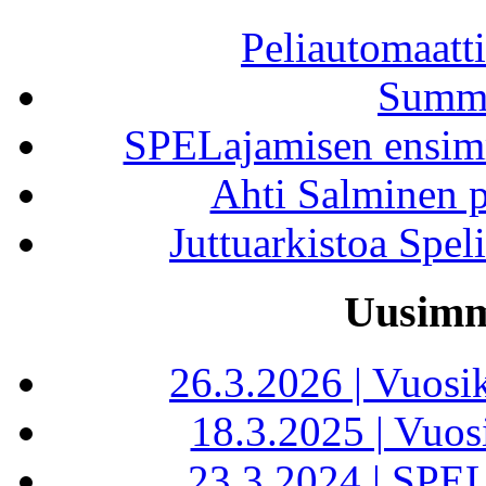
Peliautomaatti
Summa
SPELajamisen ensim
Ahti Salminen 
Juttuarkistoa Spel
Uusimma
26.3.2026 | Vuos
18.3.2025 | Vuos
23.3.2024 | SPE